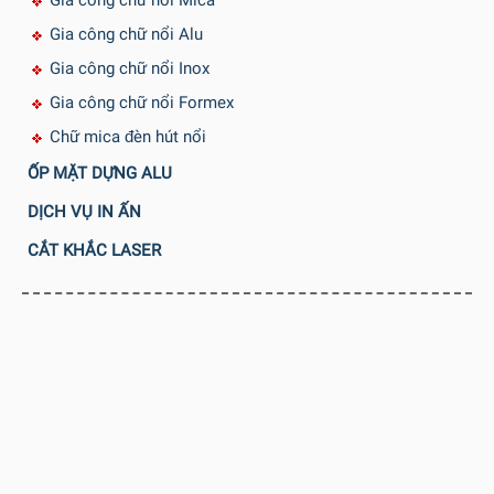
Gia công chữ nổi Mica
Gia công chữ nổi Alu
Gia công chữ nổi Inox
Gia công chữ nổi Formex
Chữ mica đèn hút nổi
ỐP MẶT DỰNG ALU
DỊCH VỤ IN ẤN
CẮT KHẮC LASER