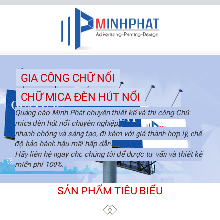
GIA CÔNG CHỮ NỔI
CHỮ MICA ĐÈN HÚT NỔI
Quảng cáo Minh Phát chuyên thiết kế và thi công Chữ
mica đèn hút nổi chuyên nghiệp,
nhanh chóng và sáng tạo, đi kèm với giá thành hợp lý, chế
độ bảo hành hậu mãi hấp dẫn.
Hãy liên hệ ngay cho chúng tôi để được tư vấn và thiết kế
miễn phí 100%.
SẢN PHẨM TIÊU BIỂU